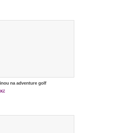
inou na adventure golf
Kč