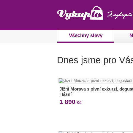
Všechny slevy
N
Dnes jsme pro Vás
Jižní Morava s pivní exkurzí, degus
i lázní
1 890
Kč