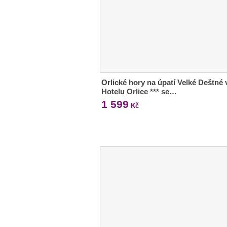
Orlické hory na úpatí Velké Deštné 
Hotelu Orlice *** se…
1 599
Kč