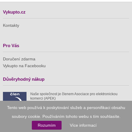
Vykupto.cz
Kontakty
Pro Vás
Doručení zdarma
Vykupto na Facebooku
Důvěryhodný nákup
Naše společnost je členem Asociace pro elektronickou
komerci (APEK)
Tento web používá k poskytování služeb a personifikaci obsahu
soubory cookie. Používáním tohoto webu s tím souhlasíte.
Rozumím
Více informací
Již od roku 2010