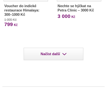
Voucher do indické
Nechte se hýčkat na
restaurace Himalaya:
Petra Clinic – 3000 Kč
300–1000 Kč
3 000
Kč
1 000 Kč
799
Kč
Načíst další