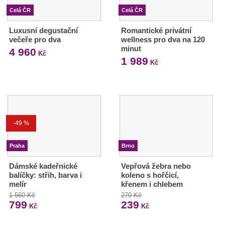
Celá ČR
Celá ČR
Luxusní degustační
Romantické privátní
večeře pro dva
wellness pro dva na 120
minut
4 960
Kč
1 989
Kč
-49 %
Praha
Brno
Dámské kadeřnické
Vepřová žebra nebo
balíčky: střih, barva i
koleno s hořčicí,
melír
křenem i chlebem
1 560 Kč
270 Kč
799
239
Kč
Kč