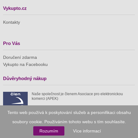
Vykupto.cz
Kontakty
Pro Vás
Doručení zdarma
Vykupto na Facebooku
Důvěryhodný nákup
Naše společnost je členem Asociace pro elektronickou
komerci (APEK)
Tento web používá k poskytování služeb a personifikaci obsahu
soubory cookie. Používáním tohoto webu s tím souhlasíte.
Rozumím
Více informací
Již od roku 2010