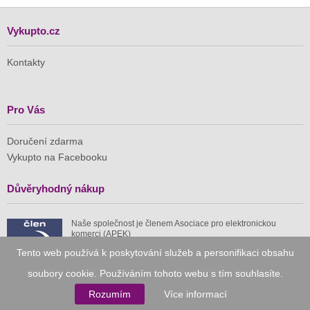
Vykupto.cz
Kontakty
Pro Vás
Doručení zdarma
Vykupto na Facebooku
Důvěryhodný nákup
Naše společnost je členem Asociace pro elektronickou
komerci (APEK)
Tento web používá k poskytování služeb a personifikaci obsahu
soubory cookie. Používáním tohoto webu s tím souhlasíte.
Rozumím
Více informací
Již od roku 2010