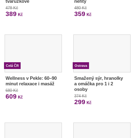
tvarůžkové
nehty
478 Kč
480 Kč
389
359
Kč
Kč
Celá ČR
Ostrava
Wellness v Pekle: 60–90
Smažený sýr, hranolky
minut relaxace i masáž
a omáčka pro 1 i 2
osoby
680 Kč
609
374 Kč
Kč
299
Kč