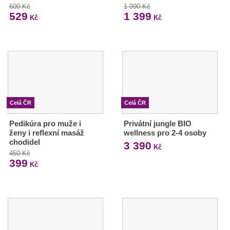
600 Kč
1 990 Kč
529
1 399
Kč
Kč
Celá ČR
Celá ČR
Pedikúra pro muže i
Privátní jungle BIO
ženy i reflexní masáž
wellness pro 2-4 osoby
chodidel
3 390
Kč
450 Kč
399
Kč