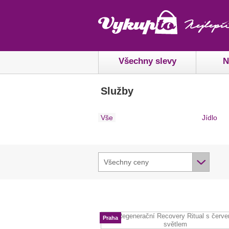
Všechny slevy
N
Služby
Vše
Jídlo
Všechny ceny
Praha