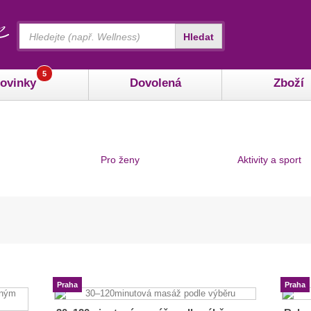
Vyhledávání
Hledat
5
ovinky
Dovolená
Zboží
Pro ženy
Aktivity a sport
Praha
Praha