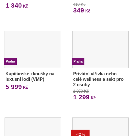
1 340
410 Kč
Kč
349
Kč
Praha
Praha
Kapitánské zkoušky na
Privátní vířivka nebo
luxusní lodi (VMP)
celé wellness a sekt pro
2 osoby
5 999
Kč
1 950 Kč
1 299
Kč
-42 %