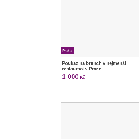
Praha
Poukaz na brunch v nejmenší
restauraci v Praze
1 000
Kč