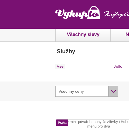
Všechny slevy
N
Služby
Vše
Jídlo
Všechny ceny
Praha