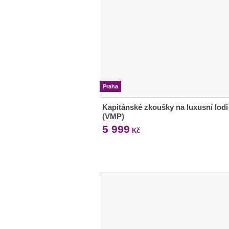
Praha
Kapitánské zkoušky na luxusní lodi
(VMP)
5 999
Kč