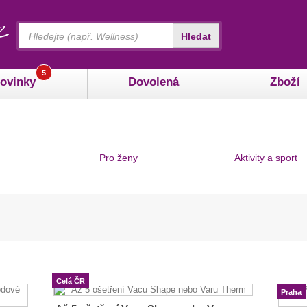
Vyhledávání
Hledat
5
ovinky
Dovolená
Zboží
Pro ženy
Aktivity a sport
Celá ČR
Praha