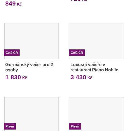
849
Kč
Celá ČR
Celá ČR
Gurmánský večer pro 2
Luxusní večeře v
osoby
restauraci Piano Nobile
1 830
3 430
Kč
Kč
Plzeň
Plzeň