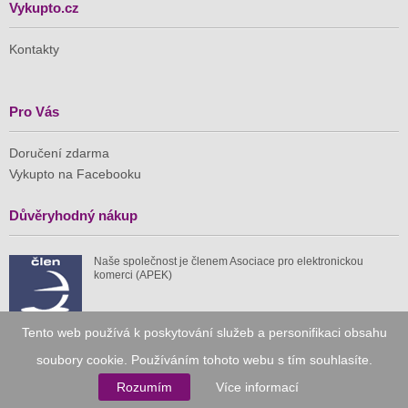
Vykupto.cz
Kontakty
Pro Vás
Doručení zdarma
Vykupto na Facebooku
Důvěryhodný nákup
Naše společnost je členem Asociace pro elektronickou
komerci (APEK)
Tento web používá k poskytování služeb a personifikaci obsahu
soubory cookie. Používáním tohoto webu s tím souhlasíte.
Již od roku 2010
Rozumím
Více informací