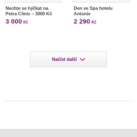
Nechte se hýčkat na
Den ve Spa hotelu
Petra Clinic – 3000 Kč
Antonie
3 000
2 290
Kč
Kč
Načíst další