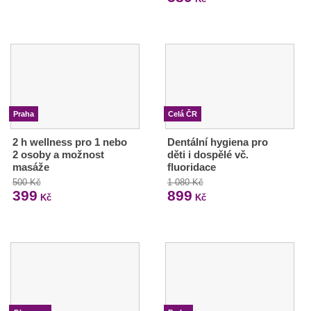
Praha
Celá ČR
2 h wellness pro 1 nebo
Dentální hygiena pro
2 osoby a možnost
děti i dospělé vč.
masáže
fluoridace
500 Kč
1 080 Kč
399
899
Kč
Kč