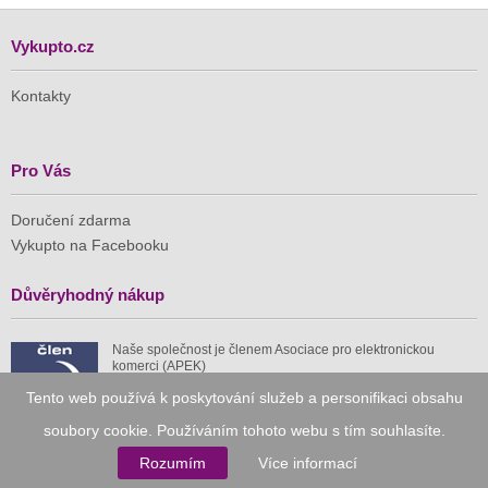
Vykupto.cz
Kontakty
Pro Vás
Doručení zdarma
Vykupto na Facebooku
Důvěryhodný nákup
Naše společnost je členem Asociace pro elektronickou
komerci (APEK)
Tento web používá k poskytování služeb a personifikaci obsahu
soubory cookie. Používáním tohoto webu s tím souhlasíte.
Rozumím
Více informací
Již od roku 2010