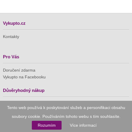
Vykupto.cz
Kontakty
Pro Vás
Doručení zdarma
Vykupto na Facebooku
Důvěryhodný nákup
Naše společnost je členem Asociace pro elektronickou
Tento web používá k poskytování služeb a personifikaci obsahu
komerci (APEK)
soubory cookie. Používáním tohoto webu s tím souhlasíte.
Rozumím
Více informací