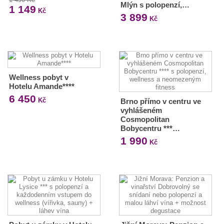
Mlýn s polopenzí,…
1 149
Kč
3 899
Kč
Wellness pobyt v
Hotelu Amande****
6 450
Kč
Brno přímo v centru ve
vyhlášeném
Cosmopolitan
Bobycentru ***…
1 990
Kč