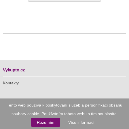
Vykupto.cz
Kontakty
Pro Vás
Tento web používá k poskytování služeb a personifikaci obsahu
soubory cookie. Používáním tohoto webu s tím souhlasíte.
Doručení zdarma
Rozumím
Více informací
Vykupto na Facebooku