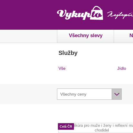
Všechny slevy
N
Služby
Vše
Jídlo
Všechny ceny
Celá ČR