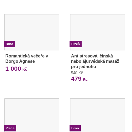
Brno
Plzeň
Romantická večeře v
Antistresová, čínská
Borgo Agnese
nebo ájurvédská masáž
pro jednoho
1 000
Kč
540 Kč
479
Kč
Praha
Brno