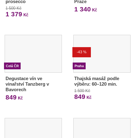
prosecco
Praze
1 340
1 500 Kč
Kč
1 379
Kč
-43 %
Celá ČR
Praha
Degustace vín ve
Thajská masáž podle
vinařství Tanzberg v
výběru: 60–120 min.
Bavorech
1 500 Kč
849
849
Kč
Kč