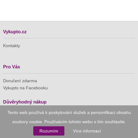
Vykupto.cz
Kontakty
Pro Vás
Doručení zdarma
Vykupto na Facebooku
Důvěryhodný nákup
Tento web používá k poskytování služeb a personifikaci obsahu
Naše společnost je členem Asociace pro elektronickou
soubory cookie. Používáním tohoto webu s tím souhlasíte.
komerci (APEK)
Rozumím
Více informací