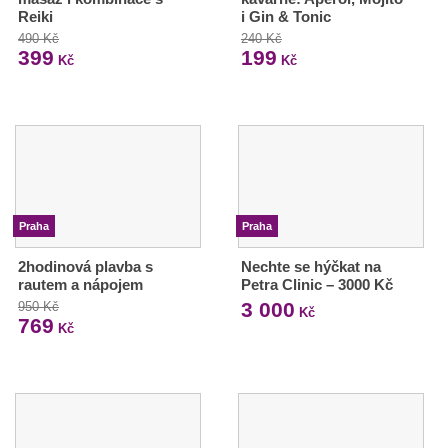
Reiki
i Gin & Tonic
490 Kč
240 Kč
399
199
Kč
Kč
Praha
Praha
2hodinová plavba s
Nechte se hýčkat na
rautem a nápojem
Petra Clinic – 3000 Kč
3 000
950 Kč
Kč
769
Kč