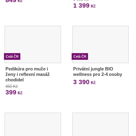
Kč
1 399
Kč
Celá ČR
Celá ČR
Pedikúra pro muže i
Privátní jungle BIO
ženy i reflexní masáž
wellness pro 2-4 osoby
chodidel
3 390
Kč
450 Kč
399
Kč