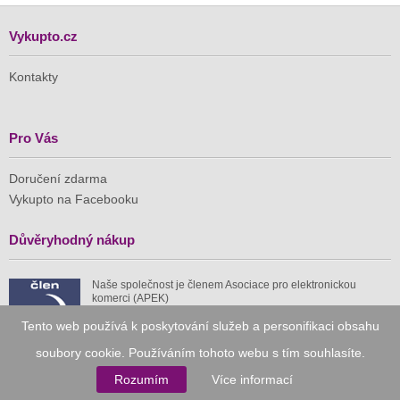
Vykupto.cz
Kontakty
Pro Vás
Doručení zdarma
Vykupto na Facebooku
Důvěryhodný nákup
Naše společnost je členem Asociace pro elektronickou
komerci (APEK)
Tento web používá k poskytování služeb a personifikaci obsahu
soubory cookie. Používáním tohoto webu s tím souhlasíte.
Rozumím
Více informací
Již od roku 2010