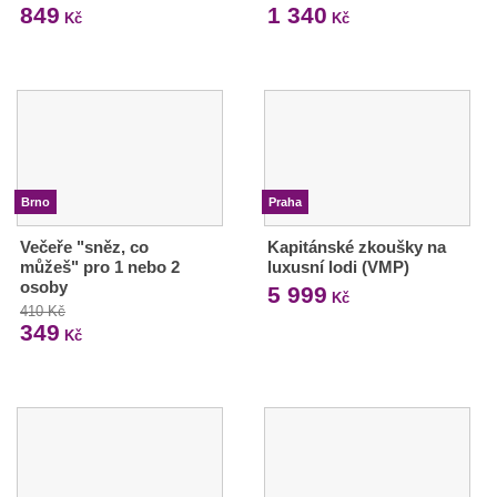
849
1 340
Kč
Kč
Brno
Praha
Večeře "sněz, co
Kapitánské zkoušky na
můžeš" pro 1 nebo 2
luxusní lodi (VMP)
osoby
5 999
Kč
410 Kč
349
Kč