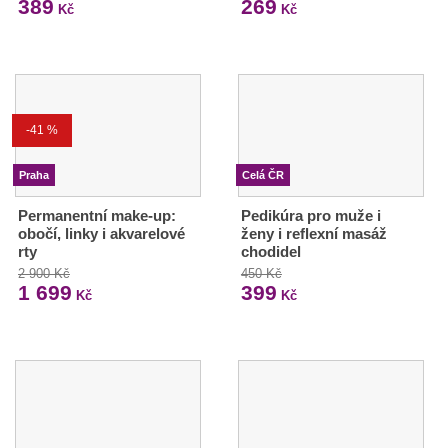
389
269
Kč
Kč
-41 %
Praha
Celá ČR
Permanentní make-up:
Pedikúra pro muže i
obočí, linky i akvarelové
ženy i reflexní masáž
rty
chodidel
2 900 Kč
450 Kč
1 699
399
Kč
Kč