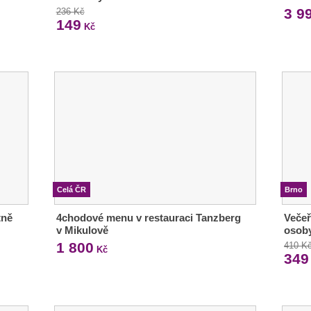
3 9
236 Kč
149
Kč
Celá ČR
Brno
tně
4chodové menu v restauraci Tanzberg
Večeř
v Mikulově
osob
1 800
410 K
Kč
349