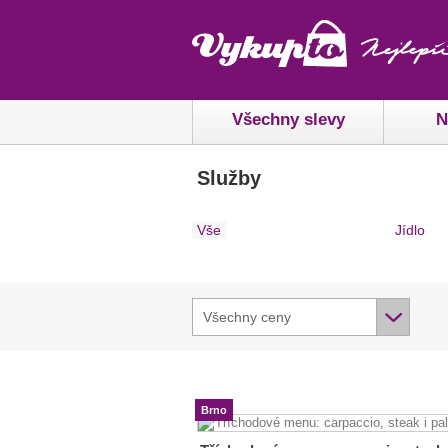
Všechny slevy
N
Služby
Vše
Jídlo
Všechny ceny
Brno