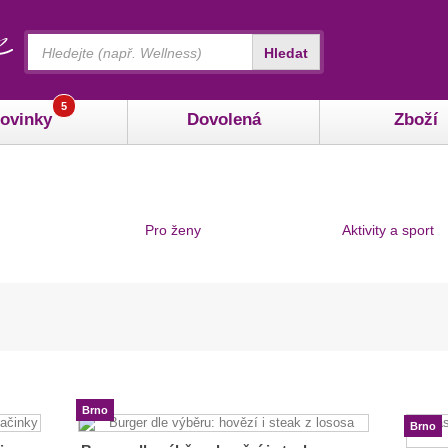
Vyhledávání
Hledat
5
ovinky
Dovolená
Zboží
Pro ženy
Aktivity a sport
Brno
Brno