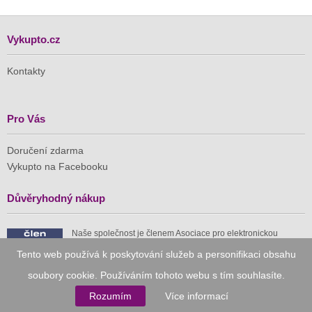
Vykupto.cz
Kontakty
Pro Vás
Doručení zdarma
Vykupto na Facebooku
Důvěryhodný nákup
Naše společnost je členem Asociace pro elektronickou
komerci (APEK)
Tento web používá k poskytování služeb a personifikaci obsahu
soubory cookie. Používáním tohoto webu s tím souhlasíte.
Rozumím
Více informací