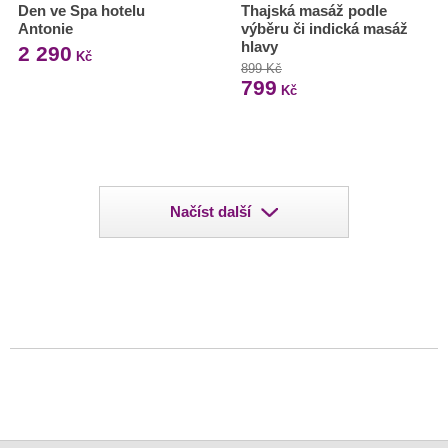
Den ve Spa hotelu
Thajská masáž podle
Antonie
výběru či indická masáž
hlavy
2 290
Kč
899 Kč
799
Kč
Načíst další