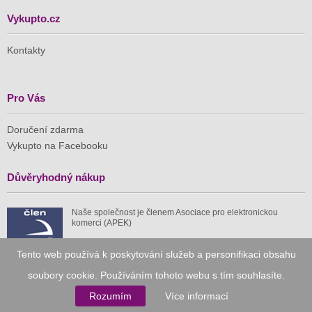
Vykupto.cz
Kontakty
Pro Vás
Doručení zdarma
Vykupto na Facebooku
Důvěryhodný nákup
Naše společnost je členem Asociace pro elektronickou
komerci (APEK)
Tento web používá k poskytování služeb a personifikaci obsahu
soubory cookie. Používáním tohoto webu s tím souhlasíte.
Rozumím
Více informací
Již od roku 2010