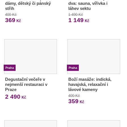
dámy, dětský či pánský
dva: sauna, vířivka i
střih
láhev sektu
400 Kč
1 490 Kč
369
1 149
Kč
Kč
Praha
Praha
Degustační večeře v
Boží masáže: indická,
nejmenší restauraci v
havajská, relaxační i
Praze
lávové kameny
2 490
400 Kč
Kč
359
Kč