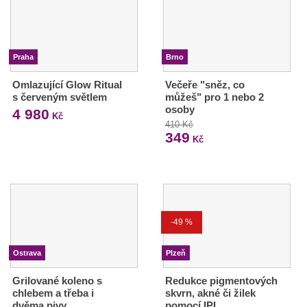
Praha
Brno
Omlazující Glow Ritual
Večeře "sněz, co
s červeným světlem
můžeš" pro 1 nebo 2
osoby
4 980
Kč
410 Kč
349
Kč
-49 %
Ostrava
Plzeň
Grilované koleno s
Redukce pigmentových
chlebem a třeba i
skvrn, akné či žilek
dvěma pivy
pomocí IPL