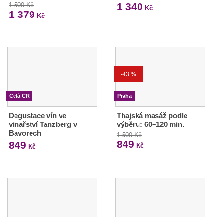
1 340
1 500 Kč
Kč
1 379
Kč
-43 %
Celá ČR
Praha
Degustace vín ve
Thajská masáž podle
vinařství Tanzberg v
výběru: 60–120 min.
Bavorech
1 500 Kč
849
849
Kč
Kč