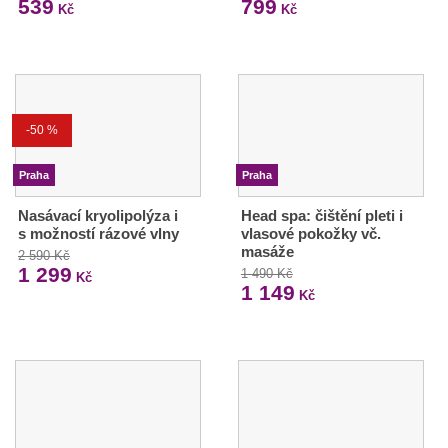
539
799
Kč
Kč
-50 %
Praha
Praha
Nasávací kryolipolýza i
Head spa: čištění pleti i
s možností rázové vlny
vlasové pokožky vč.
masáže
2 590 Kč
1 299
1 490 Kč
Kč
1 149
Kč