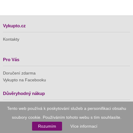
Vykupto.cz
Kontakty
Pro Vás
Doručení zdarma
Vykupto na Facebooku
Důvěryhodný nákup
Tento web používá k poskytování služeb a personifikaci obsahu
Naše společnost je členem Asociace pro elektronickou
komerci (APEK)
soubory cookie. Používáním tohoto webu s tím souhlasíte.
Rozumím
Více informací