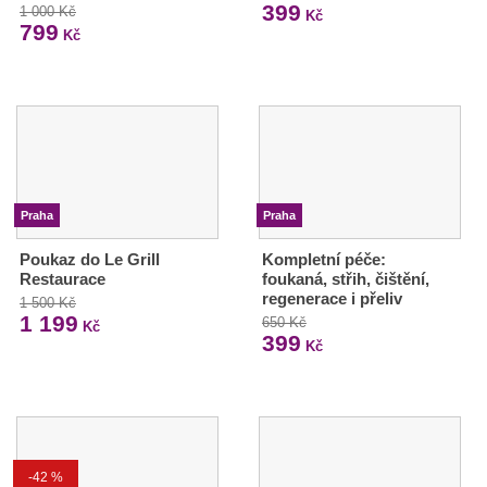
399
1 000 Kč
Kč
799
Kč
Praha
Praha
Poukaz do Le Grill
Kompletní péče:
Restaurace
foukaná, střih, čištění,
regenerace i přeliv
1 500 Kč
1 199
650 Kč
Kč
399
Kč
-42 %