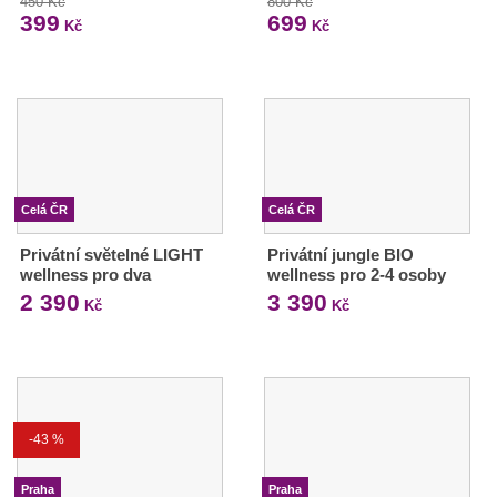
450 Kč
800 Kč
399
699
Kč
Kč
Celá ČR
Celá ČR
Privátní světelné LIGHT
Privátní jungle BIO
wellness pro dva
wellness pro 2-4 osoby
2 390
3 390
Kč
Kč
-43 %
Praha
Praha