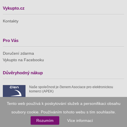
Vykupto.cz
Kontakty
Pro Vás
Doručení zdarma
Vykupto na Facebooku
Důvěryhodný nákup
Naše společnost je členem Asociace pro elektronickou
komerci (APEK)
Tento web používá k poskytování služeb a personifikaci obsahu
soubory cookie. Používáním tohoto webu s tím souhlasíte.
Rozumím
Více informací
Již od roku 2010