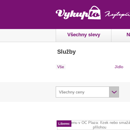
Všechny slevy
N
Služby
Vše
Jídlo
Všechny ceny
Liberec