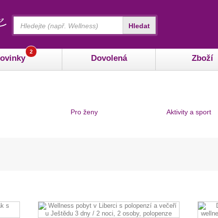
Vyhledávání
Hledat
2
ovinky
Dovolená
Zboží
Pro ženy
Aktivity a sport