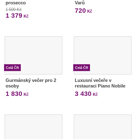
prosecco
Varů
720
1 500 Kč
Kč
1 379
Kč
Celá ČR
Celá ČR
Gurmánský večer pro 2
Luxusní večeře v
osoby
restauraci Piano Nobile
1 830
3 430
Kč
Kč