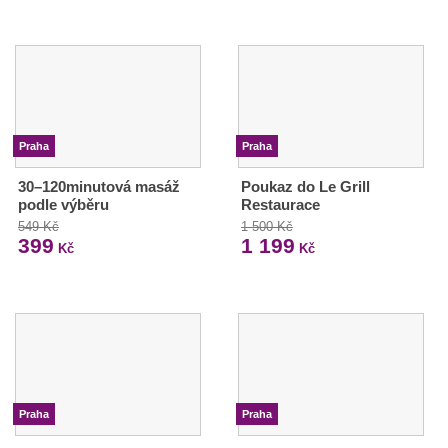
Praha
Praha
30–120minutová masáž
Poukaz do Le Grill
podle výběru
Restaurace
549 Kč
1 500 Kč
399
1 199
Kč
Kč
Praha
Praha