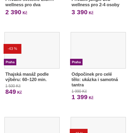
wellness pro dva
wellness pro 2-4 osoby
2 390
3 390
Kč
Kč
-43 %
Praha
Praha
Thajská masáž podle
Odpočinek pro celé
výběru: 60–120 min.
tělo: ukázka i samotná
tantra
1 500 Kč
849
1 990 Kč
Kč
1 399
Kč