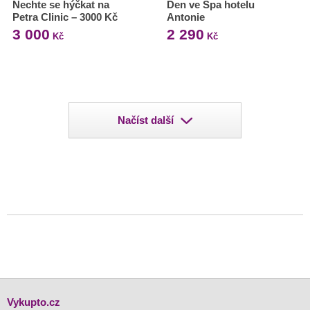
Nechte se hýčkat na
Den ve Spa hotelu
Petra Clinic – 3000 Kč
Antonie
3 000
2 290
Kč
Kč
Načíst další
Vykupto.cz