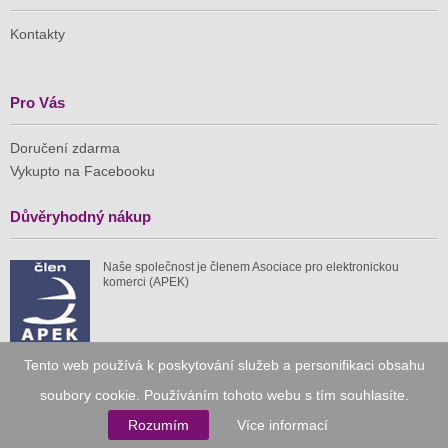
Kontakty
Pro Vás
Doručení zdarma
Vykupto na Facebooku
Důvěryhodný nákup
Naše společnost je členem Asociace pro elektronickou
komerci (APEK)
Tento web používá k poskytování služeb a personifikaci obsahu
Již od roku 2010
soubory cookie. Používáním tohoto webu s tím souhlasíte.
Rozumím
Více informací
59 tis.
1 511 mil.