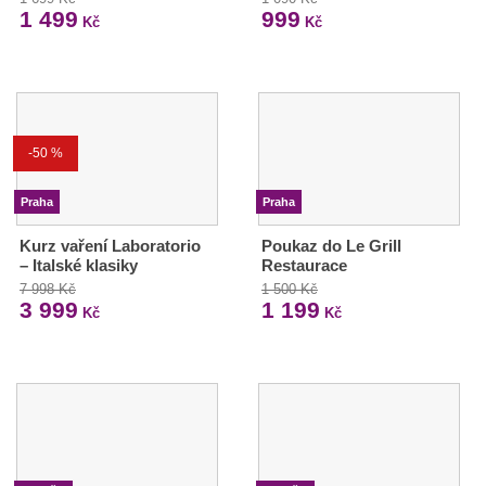
1 499
999
Kč
Kč
-50 %
Praha
Praha
Kurz vaření Laboratorio
Poukaz do Le Grill
– Italské klasiky
Restaurace
7 998 Kč
1 500 Kč
3 999
1 199
Kč
Kč