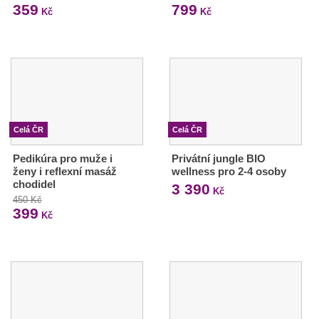
359
799
Kč
Kč
Celá ČR
Celá ČR
Pedikúra pro muže i
Privátní jungle BIO
ženy i reflexní masáž
wellness pro 2-4 osoby
chodidel
3 390
Kč
450 Kč
399
Kč