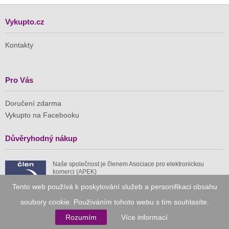
Vykupto.cz
Kontakty
Pro Vás
Doručení zdarma
Vykupto na Facebooku
Důvěryhodný nákup
Naše společnost je členem Asociace pro elektronickou
komerci (APEK)
Tento web používá k poskytování služeb a personifikaci obsahu
soubory cookie. Používáním tohoto webu s tím souhlasíte.
Rozumím
Více informací
Již od roku 2010