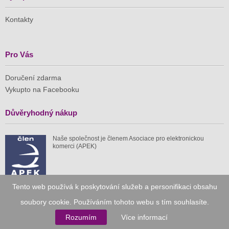
Kontakty
Pro Vás
Doručení zdarma
Vykupto na Facebooku
Důvěryhodný nákup
Naše společnost je členem Asociace pro elektronickou
komerci (APEK)
Tento web používá k poskytování služeb a personifikaci obsahu
Již od roku 2010
soubory cookie. Používáním tohoto webu s tím souhlasíte.
Rozumím
Více informací
59 tis.
1 511 mil.