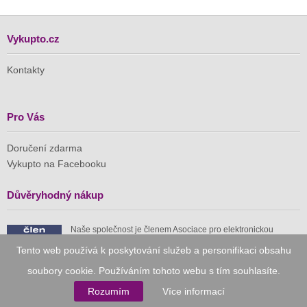
Vykupto.cz
Kontakty
Pro Vás
Doručení zdarma
Vykupto na Facebooku
Důvěryhodný nákup
Naše společnost je členem Asociace pro elektronickou
komerci (APEK)
Tento web používá k poskytování služeb a personifikaci obsahu
soubory cookie. Používáním tohoto webu s tím souhlasíte.
Rozumím
Více informací