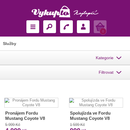
Košík
0
Služby
Kategorie
Filtrovat
Pronájem Fordu
Spolujízda ve Fordu
Mustang Coyote V8
Mustang Coyote V8
5 999 Kč
1 599 Kč