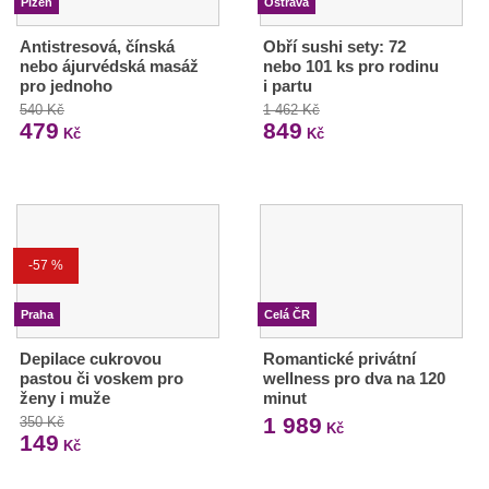
Plzeň
Ostrava
Antistresová, čínská
Obří sushi sety: 72
nebo ájurvédská masáž
nebo 101 ks pro rodinu
pro jednoho
i partu
540 Kč
1 462 Kč
479
849
Kč
Kč
-57 %
Praha
Celá ČR
Depilace cukrovou
Romantické privátní
pastou či voskem pro
wellness pro dva na 120
ženy i muže
minut
1 989
350 Kč
Kč
149
Kč