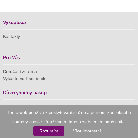
Vykupto.cz
Kontakty
Pro Vás
Doručení zdarma
Vykupto na Facebooku
Důvěryhodný nákup
Naše společnost je členem Asociace pro elektronickou
Tento web používá k poskytování služeb a personifikaci obsahu
komerci (APEK)
soubory cookie. Používáním tohoto webu s tím souhlasíte.
Rozumím
Více informací