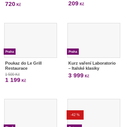
209
720
Kč
Kč
Praha
Praha
Poukaz do Le Grill
Kurz vaření Laboratorio
Restaurace
– Italské klasiky
3 999
1 500 Kč
Kč
1 199
Kč
-42 %