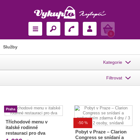
Košík
0
Služby
Kategorie
Filtrovat
Praha
Tříchodové menu v
-50 %
italské rodinné
Pobyt v Praze – Clarion
restauraci pro dva
Congress se snídaní a