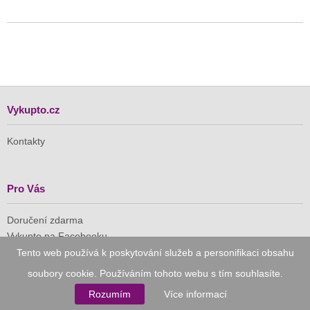
Vykupto.cz
Kontakty
Pro Vás
Doručení zdarma
Vykupto na Facebooku
Tento web používá k poskytování služeb a personifikaci obsahu
Důvěryhodný nákup
soubory cookie. Používáním tohoto webu s tím souhlasíte.
Rozumím
Více informací
Naše společnost je členem Asociace pro elektronickou