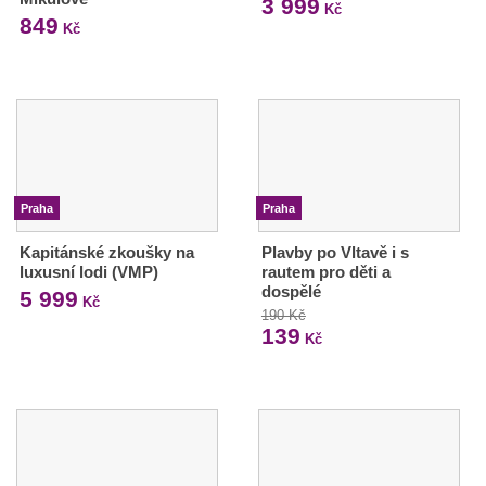
3 999
Kč
849
Kč
Praha
Praha
Kapitánské zkoušky na
Plavby po Vltavě i s
luxusní lodi (VMP)
rautem pro děti a
dospělé
5 999
Kč
190 Kč
139
Kč