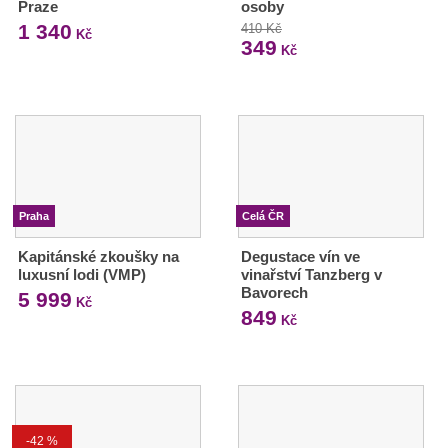
Praze
osoby
1 340
410 Kč
Kč
349
Kč
Praha
Celá ČR
Kapitánské zkoušky na
Degustace vín ve
luxusní lodi (VMP)
vinařství Tanzberg v
Bavorech
5 999
Kč
849
Kč
-42 %