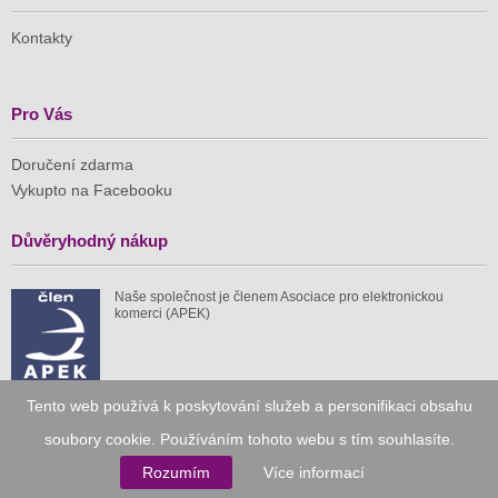
Kontakty
Pro Vás
Doručení zdarma
Vykupto na Facebooku
Důvěryhodný nákup
Naše společnost je členem Asociace pro elektronickou
komerci (APEK)
Tento web používá k poskytování služeb a personifikaci obsahu
Již od roku 2010
soubory cookie. Používáním tohoto webu s tím souhlasíte.
Rozumím
Více informací
59 tis.
1 511 mil.