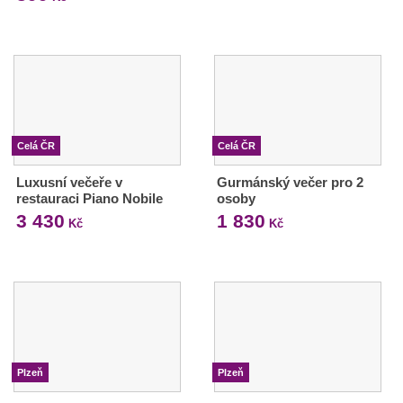
Celá ČR
Celá ČR
Luxusní večeře v
Gurmánský večer pro 2
restauraci Piano Nobile
osoby
3 430
1 830
Kč
Kč
Plzeň
Plzeň