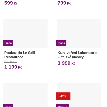
599
799
Kč
Kč
Praha
Praha
Poukaz do Le Grill
Kurz vaření Laboratorio
Restaurace
– Italské klasiky
3 999
1 500 Kč
Kč
1 199
Kč
-42 %
Praha
Ostrava