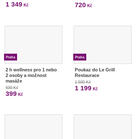
1 349
720
Kč
Kč
Praha
Praha
2 h wellness pro 1 nebo
Poukaz do Le Grill
2 osoby a možnost
Restaurace
masáže
1 500 Kč
1 199
500 Kč
Kč
399
Kč