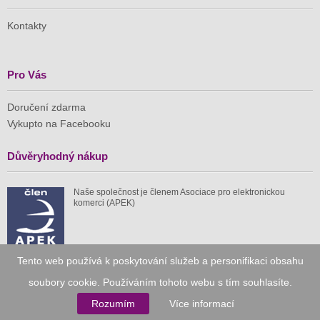
Kontakty
Pro Vás
Doručení zdarma
Vykupto na Facebooku
Důvěryhodný nákup
Naše společnost je členem Asociace pro elektronickou
komerci (APEK)
Tento web používá k poskytování služeb a personifikaci obsahu
Již od roku 2010
soubory cookie. Používáním tohoto webu s tím souhlasíte.
Rozumím
Více informací
59 tis.
1 511 mil.