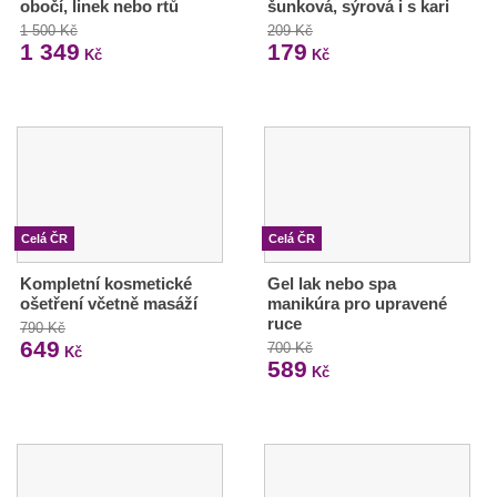
obočí, linek nebo rtů
šunková, sýrová i s kari
1 500 Kč
209 Kč
1 349
179
Kč
Kč
Celá ČR
Celá ČR
Kompletní kosmetické
Gel lak nebo spa
ošetření včetně masáží
manikúra pro upravené
ruce
790 Kč
649
700 Kč
Kč
589
Kč