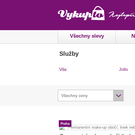
Všechny slevy
N
Služby
Vše
Jídlo
Všechny ceny
Praha