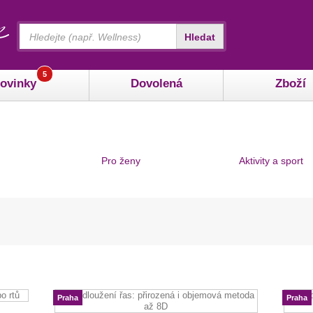
Vyhledávání
Hledat
5
ovinky
Dovolená
Zboží
Pro ženy
Aktivity a sport
Praha
Praha