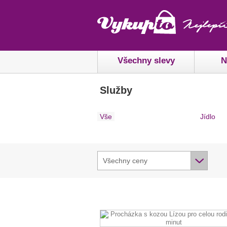
Všechny slevy
N
Služby
Vše
Jídlo
Všechny ceny