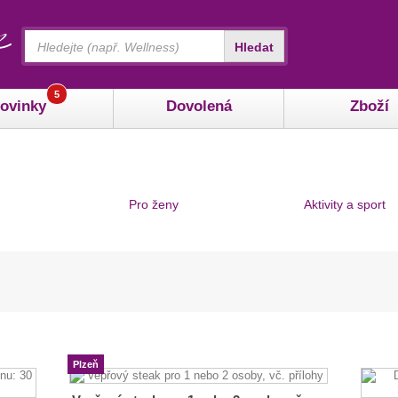
Vyhledávání
Hledat
5
ovinky
Dovolená
Zboží
Pro ženy
Aktivity a sport
Plzeň