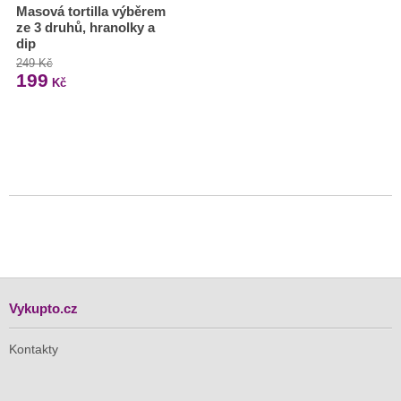
Masová tortilla výběrem
ze 3 druhů, hranolky a
dip
249 Kč
199
Kč
Vykupto.cz
Kontakty