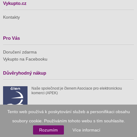
Vykupto.cz
Kontakty
Pro Vás
Doručení zdarma
Vykupto na Facebooku
Důvěryhodný nákup
Naše společnost je členem Asociace pro elektronickou
komerci (APEK)
Tento web používá k poskytování služeb a personifikaci obsahu
soubory cookie. Používáním tohoto webu s tím souhlasíte.
Již od roku 2010
Rozumím
Více informací