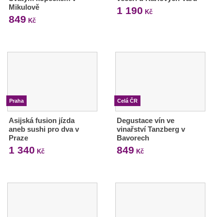
Mikulově
1 190
Kč
849
Kč
Praha
Celá ČR
Asijská fusion jízda
Degustace vín ve
aneb sushi pro dva v
vinařství Tanzberg v
Praze
Bavorech
1 340
849
Kč
Kč