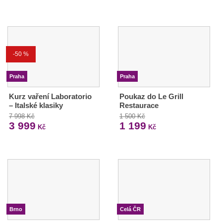
-50 %
Praha
Praha
Kurz vaření Laboratorio
Poukaz do Le Grill
– Italské klasiky
Restaurace
7 998 Kč
1 500 Kč
3 999
1 199
Kč
Kč
Brno
Celá ČR