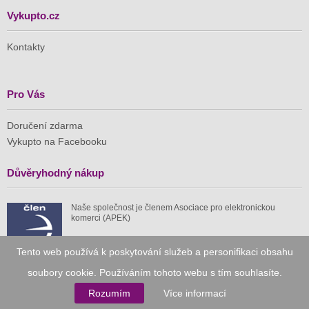
Vykupto.cz
Kontakty
Pro Vás
Doručení zdarma
Vykupto na Facebooku
Důvěryhodný nákup
Naše společnost je členem Asociace pro elektronickou
komerci (APEK)
Tento web používá k poskytování služeb a personifikaci obsahu
soubory cookie. Používáním tohoto webu s tím souhlasíte.
Již od roku 2010
Rozumím
Více informací