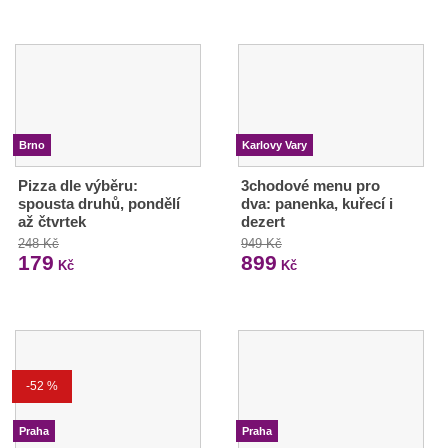
Brno
Karlovy Vary
Pizza dle výběru:
3chodové menu pro
spousta druhů, pondělí
dva: panenka, kuřecí i
až čtvrtek
dezert
248 Kč
949 Kč
179
899
Kč
Kč
-52 %
Praha
Praha