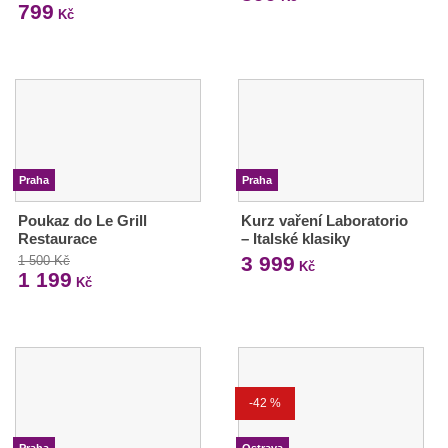
799
Kč
Praha
Praha
Poukaz do Le Grill
Kurz vaření Laboratorio
Restaurace
– Italské klasiky
3 999
1 500 Kč
Kč
1 199
Kč
-42 %
Praha
Ostrava