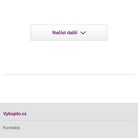
Načíst další
Vykupto.cz
Kontakty