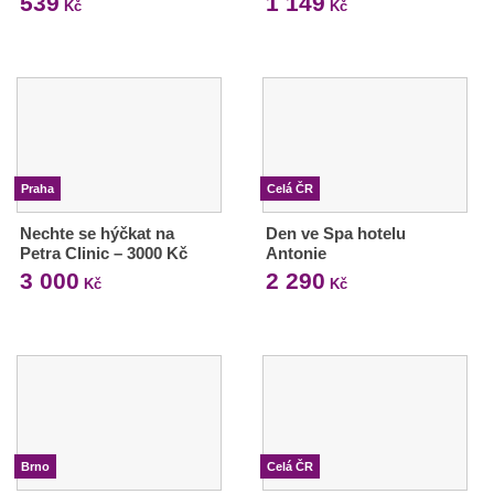
539
1 149
Kč
Kč
Praha
Celá ČR
Nechte se hýčkat na
Den ve Spa hotelu
Petra Clinic – 3000 Kč
Antonie
3 000
2 290
Kč
Kč
Brno
Celá ČR