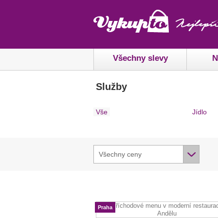
Všechny slevy
N
Služby
Vše
Jídlo
Všechny ceny
Praha