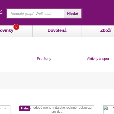
Vyhledávání
Hledat
5
ovinky
Dovolená
Zboží
Pro ženy
Aktivity a sport
Praha