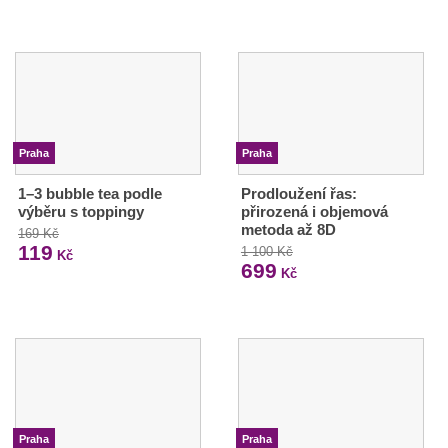
Praha
Praha
1–3 bubble tea podle
Prodloužení řas:
výběru s toppingy
přirozená i objemová
metoda až 8D
169 Kč
119
1 100 Kč
Kč
699
Kč
Praha
Praha