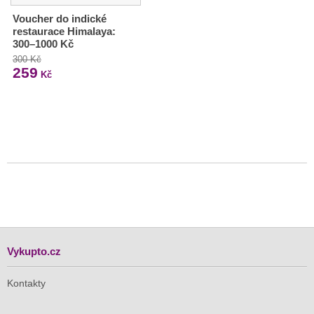
Voucher do indické
restaurace Himalaya:
300–1000 Kč
300 Kč
259
Kč
Vykupto.cz
Kontakty