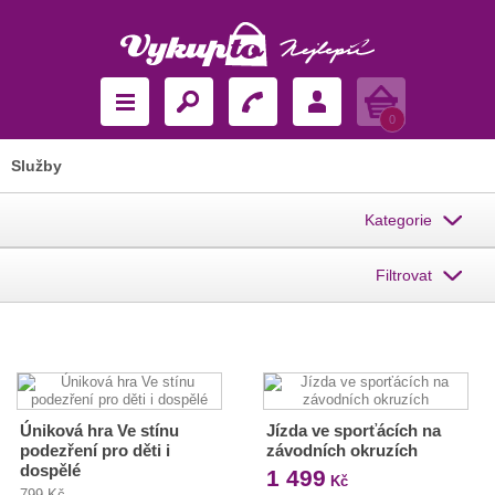
Košík
0
Služby
Kategorie
Filtrovat
Úniková hra Ve stínu
Jízda ve sporťácích na
podezření pro děti i
závodních okruzích
dospělé
1 499
Kč
799 Kč