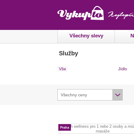
Všechny slevy
N
Služby
Vše
Jídlo
Všechny ceny
Praha