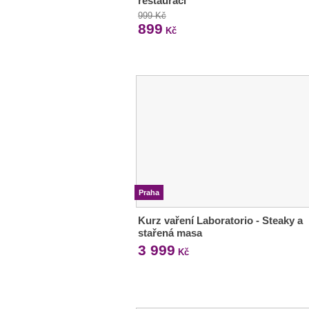
restauraci
999 Kč
899
Kč
Praha
Kurz vaření Laboratorio - Steaky a
stařená masa
3 999
Kč