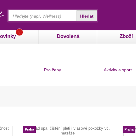
Vyhledávání
Hledat
5
ovinky
Dovolená
Zboží
Pro ženy
Aktivity a sport
Praha
Praha