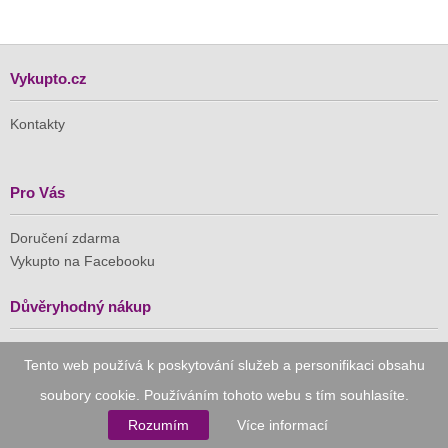
Vykupto.cz
Kontakty
Pro Vás
Doručení zdarma
Vykupto na Facebooku
Důvěryhodný nákup
Naše společnost je členem Asociace pro elektronickou
Tento web používá k poskytování služeb a personifikaci obsahu
komerci (APEK)
soubory cookie. Používáním tohoto webu s tím souhlasíte.
Rozumím
Více informací