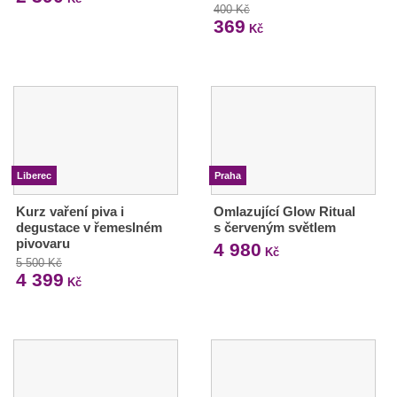
400 Kč
369
Kč
Liberec
Praha
Kurz vaření piva i
Omlazující Glow Ritual
degustace v řemeslném
s červeným světlem
pivovaru
4 980
Kč
5 500 Kč
4 399
Kč