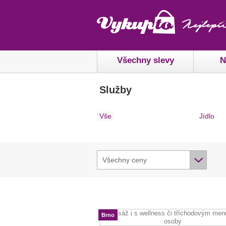
Všechny slevy
N
Služby
Vše
Jídlo
Všechny ceny
Brno