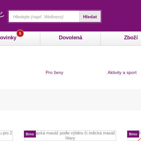
Vyhledávání
Hledat
5
ovinky
Dovolená
Zboží
Pro ženy
Aktivity a sport
Brno
Brno