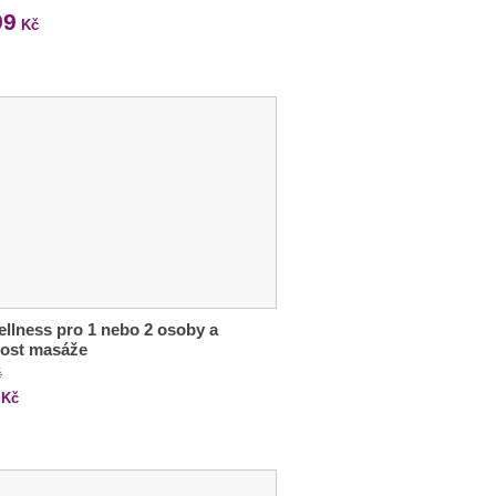
99
Kč
ellness pro 1 nebo 2 osoby a
ost masáže
č
Kč