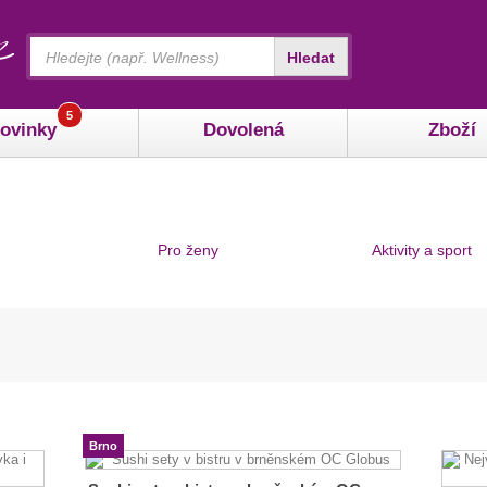
Vyhledávání
Hledat
5
ovinky
Dovolená
Zboží
Pro ženy
Aktivity a sport
Brno