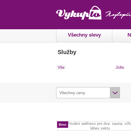
Všechny slevy
N
Služby
Vše
Jídlo
Všechny ceny
Brno